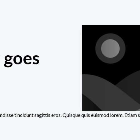
y goes
ndisse tincidunt sagittis eros. Quisque quis euismod lorem. Etiam s